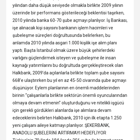
yılından daha düşük seviyede olmakla birlikte 2009 yılının
üzerinde bir performans gösterileceği beklentisi taşırken,
2010 yılında banka 60-70 şube açmayı planlıyor. İş Bankası,
işe alınacak kişi sayısını bankanın işlem hacimleri ve
şubeleşme süreçleri doğrultusunda belirlerken, bu
anlamda 2010 yılında asgari 1.000 kişilik işe alım planı
yaptı. Başta İstanbul olmak üzere büyük şehirlerdeki
varlığını güçlendirmek isteyen ve şubeleşme ile insan
kaynağı yatırımlarını bu doğrultuda gerçekleştirecek olan
Halkbank, 2009’da açılanlarla birlikte toplam şube sayısını
668’e ulaştırırken bu yıl en az 45-50 civarında şube açmayı
düşünüyor. Eylem planlarının en önemli maddelerinden
birinin “çalışanlarla birlikte sektörün önemli oyuncularından
olmaya devam etmenin” oluşturduğunu ve nitelikli işgücü
için gerekli gördükleri alanlarda işe alımlara devam
edeceklerini belirten Halkbank, 2010 için ilk etapta 1.250
yeni çalışanı aileye katmayı planlıyor. ŞEKERBANK,
ANADOLU ŞUBELERİNİ ARTIRMAYI HEDEFLİYOR