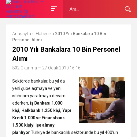
Anasayfa
Haberler
2010 Yılı Bankalara 10 Bin
›
›
Personel Alımı
2010 Yılı Bankalara 10 Bin Personel
Alımı
892 Okunma
— 27 Ocak 2010 16:16
Sektörde bankalar, bu yıl da
yeni şube açmaya ve yeni
istihdam yaratmaya devam
ederken,
İş Bankası 1.000
kişi, Halkbank 1.250 kişi, Yapı
Kredi 1.000 ve Finansbank
1.500 kişiyi işe almayı
planlıyor
Türkiye’de bankacılık sektöründe bu yıl 400’ün