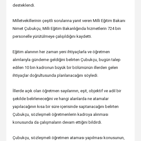
desteklendi.
Milletvekillerinin çeşitli sorularına yanıt veren Milli Eğitim Bakanı
Nimet Çubukçu, Milli Eğitim Bakanlığında hizmetlerin 724 bin
personelle yürütülmeye çalışıldığını kaydetti.
Eğitim alanının her zaman yeni ihtiyaçlarla ve öğretmen
alımlarıyla gündeme geldiğini belirten Çubukçu, bugün talep
edilen 10 bin kadronun büyük bir bölümünün illerden gelen
ihtiyaçlar doğrultusunda planlanacağını söyledi.
İllerde açık olan öğretmen sayılarının, eşit, objektif ve adil bir
şekilde belirleneceğini ve hangi alanlarda ne atamalar
yapılacağının kısa bir süre içerisinde saptanacağını belirten
Çubukçu, sözleşmeli öğretmenlerin kadroya alınması
konusunda da çalışmaların devam ettiğini bildirdi.
Çubukçu, sözleşmeli öğretmen ataması yapılması konusunun,