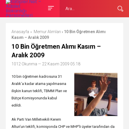
Anasayfa
Memur Alımları
10 Bin Öğretmen Alımı
›
›
Kasım – Aralık 2009
10 Bin Öğretmen Alımı Kasım –
Aralık 2009
1012 Okunma
— 22 Kasım 2009 05:18
10 bin öğretmen kadrosuna 31
Aralık’a kadar atama yapılmasına
ilişkin kanun teklifi, TBMM Plan ve
Bütçe Komisyonunda kabul
edildi.
Ak Parti Van Milletvekili Kerem
Altun’un teklifi, komisyonda CHP ve MHP’li üyeler tarafından da