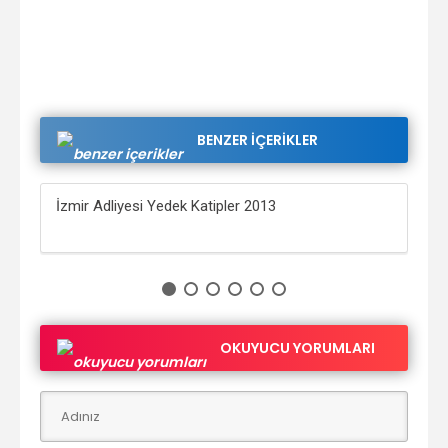
BENZER İÇERİKLER
İzmir Adliyesi Yedek Katipler 2013
Sin
OKUYUCU YORUMLARI