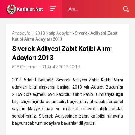
Anasayfa
2013 Katip Adayları
Siverek Adliyesi Zabıt
›
›
Katibi Alımı Adayları 2013
Siverek Adliyesi Zabıt Katibi Alımı
Adayları 2013
618 Okunma
— 31 Aralık 2012 19:18
2013 Adalet Bakanlğı Siverek Adliyesi Zabıt Katibi Alımı
adayları bilgi alışverişi başlığı: 2013 yılı Adalet Bakanlığı
2.169 Sözleşmeli, 694 kadrolu zabıt katibi alımlarıyla ilgili
bilgi alışverişinde bulunabilir, başvurular, alınacak personel
sayıları klavye sınavı ve mülakat sınavıyla ilgili sorular
sorabilirsiniz. Siverek Adliyesinde zabıt katipliği sınavına
başvuracak
tüm adaylara başarılar diliyoruz.