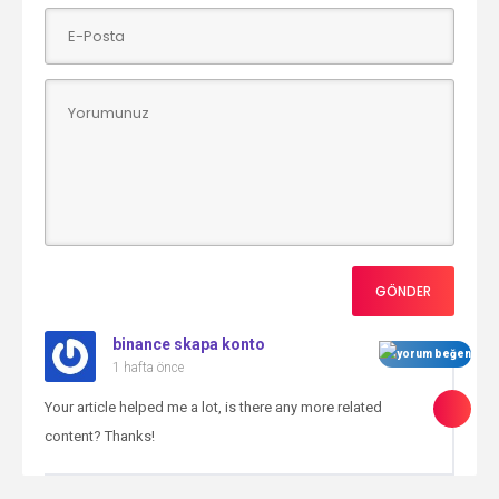
binance skapa konto
1 hafta önce
Your article helped me a lot, is there any more related
content? Thanks!