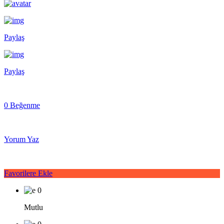
Paylaş
Paylaş
0 Beğenme
Yorum Yaz
Favorilere Ekle
0
Mutlu