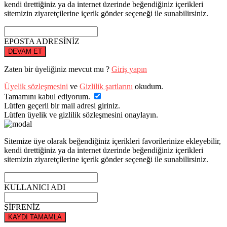
kendi ürettiğiniz ya da internet üzerinde beğendiğiniz içerikleri
sitemizin ziyaretçilerine içerik gönder seçeneği ile sunabilirsiniz.
EPOSTA ADRESİNİZ
DEVAM ET
Zaten bir üyeliğiniz mevcut mu ?
Giriş yapın
Üyelik sözleşmesini
ve
Gizlilik şartlarını
okudum.
Tamamını kabul ediyorum.
Lütfen geçerli bir mail adresi giriniz.
Lütfen üyelik ve gizlilik sözleşmesini onaylayın.
Sitemize üye olarak beğendiğiniz içerikleri favorilerinize ekleyebilir,
kendi ürettiğiniz ya da internet üzerinde beğendiğiniz içerikleri
sitemizin ziyaretçilerine içerik gönder seçeneği ile sunabilirsiniz.
KULLANICI ADI
ŞİFRENİZ
KAYDI TAMAMLA