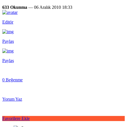
633 Okunma
— 06 Aralık 2010 18:33
Editör
Paylaş
Paylaş
0 Beğenme
Yorum Yaz
Favorilere Ekle