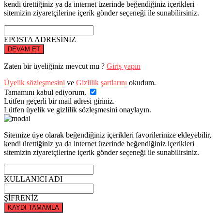
kendi ürettiğiniz ya da internet üzerinde beğendiğiniz içerikleri
sitemizin ziyaretçilerine içerik gönder seçeneği ile sunabilirsiniz.
EPOSTA ADRESİNİZ
DEVAM ET
Zaten bir üyeliğiniz mevcut mu ?
Giriş yapın
Üyelik sözleşmesini
ve
Gizlilik şartlarını
okudum.
Tamamını kabul ediyorum.
Lütfen geçerli bir mail adresi giriniz.
Lütfen üyelik ve gizlilik sözleşmesini onaylayın.
Sitemize üye olarak beğendiğiniz içerikleri favorilerinize ekleyebilir,
kendi ürettiğiniz ya da internet üzerinde beğendiğiniz içerikleri
sitemizin ziyaretçilerine içerik gönder seçeneği ile sunabilirsiniz.
KULLANICI ADI
ŞİFRENİZ
KAYDI TAMAMLA