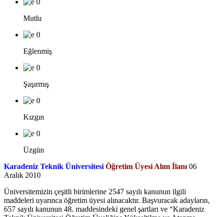
0
Mutlu
0
Eğlenmiş
0
Şaşırmış
0
Kızgın
0
Üzgün
Karadeniz Teknik Üniversitesi
Öğretim Üyesi Alım İlanı
06
Aralık 2010
Üniversitemizin çeşitli birimlerine 2547 sayılı kanunun ilgili
maddeleri uyarınca öğretim üyesi alınacaktır. Başvuracak adayların,
657 sayılı kanunun 48. maddesindeki genel şartları ve “Karadeniz