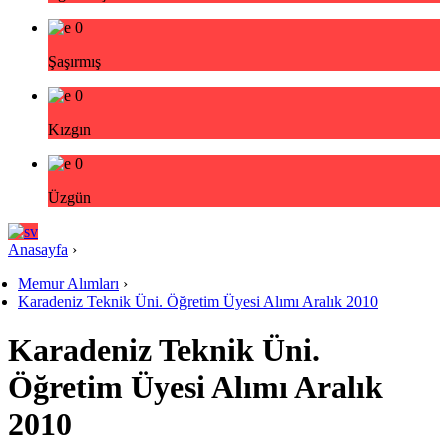
0
Şaşırmış
0
Kızgın
0
Üzgün
Anasayfa
›
Memur Alımları
›
Karadeniz Teknik Üni. Öğretim Üyesi Alımı Aralık 2010
Karadeniz Teknik Üni.
Öğretim Üyesi Alımı Aralık
2010