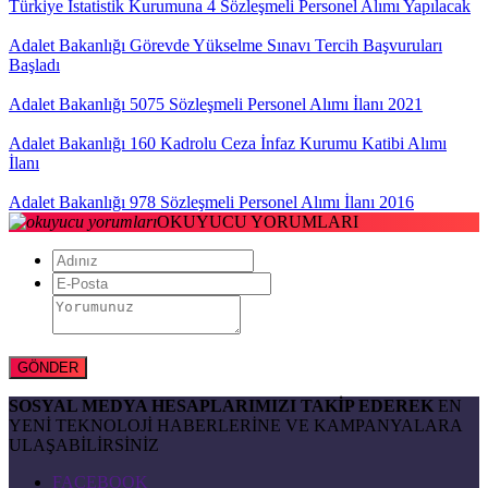
Türkiye İstatistik Kurumuna 4 Sözleşmeli Personel Alımı Yapılacak
Adalet Bakanlığı Görevde Yükselme Sınavı Tercih Başvuruları
Başladı
Adalet Bakanlığı 5075 Sözleşmeli Personel Alımı İlanı 2021
Adalet Bakanlığı 160 Kadrolu Ceza İnfaz Kurumu Katibi Alımı
İlanı
Adalet Bakanlığı 978 Sözleşmeli Personel Alımı İlanı 2016
OKUYUCU YORUMLARI
SOSYAL MEDYA HESAPLARIMIZI TAKİP EDEREK
EN
YENİ TEKNOLOJİ HABERLERİNE VE KAMPANYALARA
ULAŞABİLİRSİNİZ
FACEBOOK