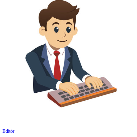
Editör