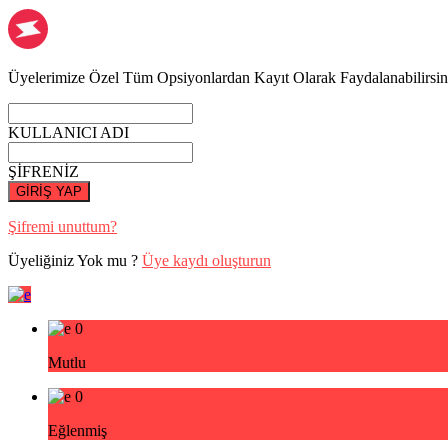
Üyelerimize Özel Tüm Opsiyonlardan Kayıt Olarak Faydalanabilirsin
KULLANICI ADI
ŞİFRENİZ
GİRİŞ YAP
Şifremi unuttum?
Üyeliğiniz Yok mu ?
Üye kaydı oluşturun
0
Mutlu
0
Eğlenmiş