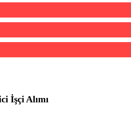
i İşçi Alımı