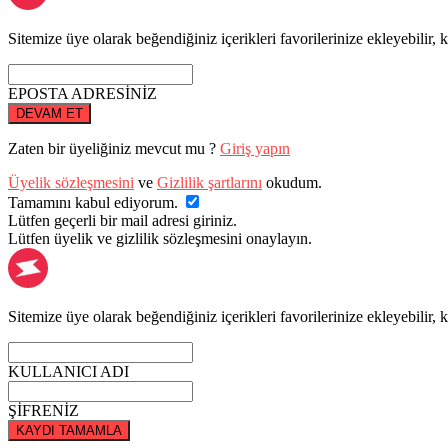
Sitemize üye olarak beğendiğiniz içerikleri favorilerinize ekleyebilir, k
EPOSTA ADRESİNİZ
DEVAM ET
Zaten bir üyeliğiniz mevcut mu ?
Giriş yapın
Üyelik sözleşmesini
ve
Gizlilik şartlarını
okudum.
Tamamını kabul ediyorum.
Lütfen geçerli bir mail adresi giriniz.
Lütfen üyelik ve gizlilik sözleşmesini onaylayın.
Sitemize üye olarak beğendiğiniz içerikleri favorilerinize ekleyebilir, k
KULLANICI ADI
ŞİFRENİZ
KAYDI TAMAMLA