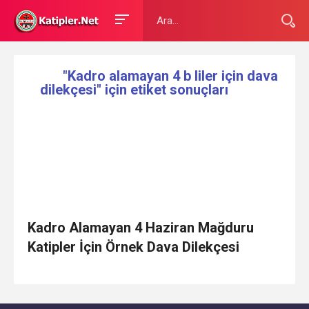
"Kadro alamayan 4 b liler için dava
dilekçesi" için etiket sonuçları
Kadro Alamayan 4 Haziran Mağduru
Katipler İçin Örnek Dava Dilekçesi