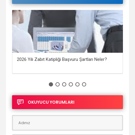
2026 Yılı Zabıt Katipliği Başvuru Şartları Neler?
Açı
Nel
OKUYUCU YORUMLARI