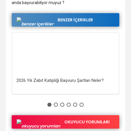
anda başvurabiliyor muyuz ?
BENZER İÇERİKLER
2026 Yılı Zabıt Katipliği Başvuru Şartları Neler?
Açı
Nel
OKUYUCU YORUMLARI