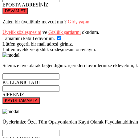
EPOSTA ADRESİNİZ
DEVAM ET
Zaten bir üyeliğiniz mevcut mu ?
Giriş yapın
Üyelik sözleşmesini
ve
Gizlilik şartlarını
okudum.
Tamamını kabul ediyorum.
Lütfen geçerli bir mail adresi giriniz.
Lütfen üyelik ve gizlilik sözleşmesini onaylayın.
Sitemize üye olarak beğendiğiniz içerikleri favorilerinize ekleyebilir, k
KULLANICI ADI
ŞİFRENİZ
KAYDI TAMAMLA
Üyelerimize Özel Tüm Opsiyonlardan Kayıt Olarak Faydalanabilirsin