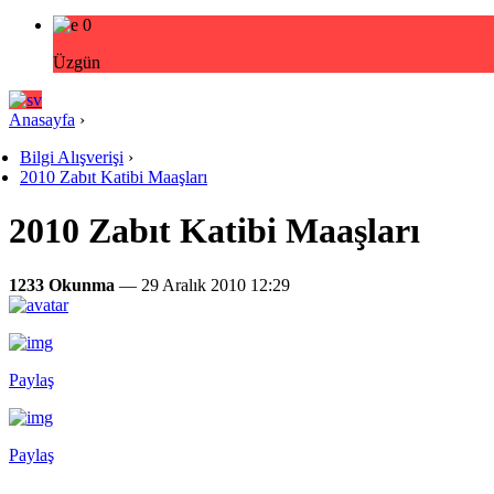
0
Üzgün
Anasayfa
›
Bilgi Alışverişi
›
2010 Zabıt Katibi Maaşları
2010 Zabıt Katibi Maaşları
1233 Okunma
— 29 Aralık 2010 12:29
Paylaş
Paylaş