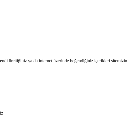
endi ürettiğiniz ya da internet üzerinde beğendiğiniz içerikleri sitemizin 
iz