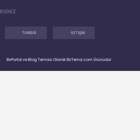
RSİNİZ
TUMBLR
İLETİŞİM
BirPortal ve Blog Teması Olarak BirTema.com Ürünüdür