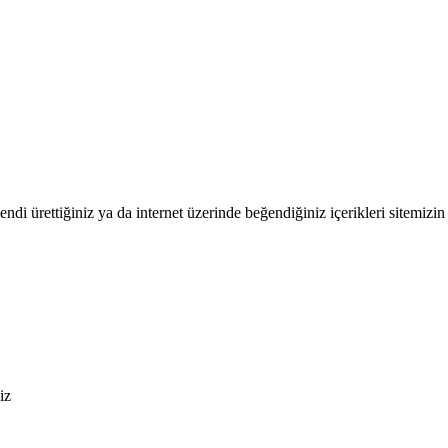
endi ürettiğiniz ya da internet üzerinde beğendiğiniz içerikleri sitemizin 
iz