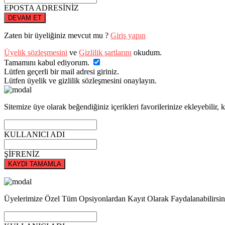
EPOSTA ADRESİNİZ
DEVAM ET
Zaten bir üyeliğiniz mevcut mu ?
Giriş yapın
Üyelik sözleşmesini
ve
Gizlilik şartlarını
okudum.
Tamamını kabul ediyorum.
Lütfen geçerli bir mail adresi giriniz.
Lütfen üyelik ve gizlilik sözleşmesini onaylayın.
Sitemize üye olarak beğendiğiniz içerikleri favorilerinize ekleyebilir, k
KULLANICI ADI
ŞİFRENİZ
KAYDI TAMAMLA
Üyelerimize Özel Tüm Opsiyonlardan Kayıt Olarak Faydalanabilirsin