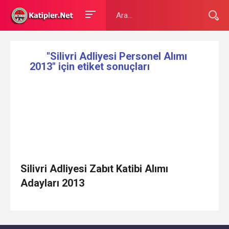
"Silivri Adliyesi Personel Alımı
2013" için etiket sonuçları
Silivri Adliyesi Zabıt Katibi Alımı
Adayları 2013