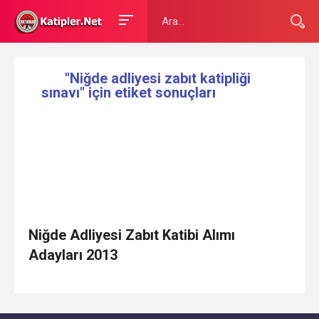
"Niğde adliyesi zabıt katipliği
sınavı" için etiket sonuçları
Niğde Adliyesi Zabıt Katibi Alımı
Adayları 2013