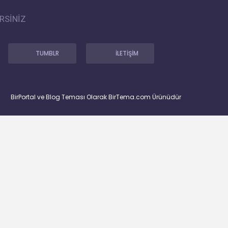
RSİNİZ
TUMBLR
İLETİŞİM
BirPortal ve Blog Teması Olarak BirTema.com Ürünüdür