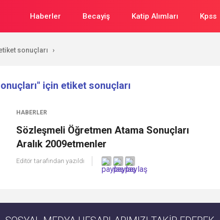
Haberler
Becayiş
Katip Alımları
Kpss
tiket sonuçları
›
nuçları" için etiket sonuçları
HABERLER
Sözleşmeli Öğretmen Atama Sonuçları
Aralık 2009etmenler
Editör
tarafından yazıldı