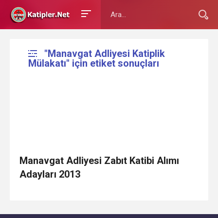
"Manavgat Adliyesi Katiplik
Mülakatı" için etiket sonuçları
Manavgat Adliyesi Zabıt Katibi Alımı
Adayları 2013