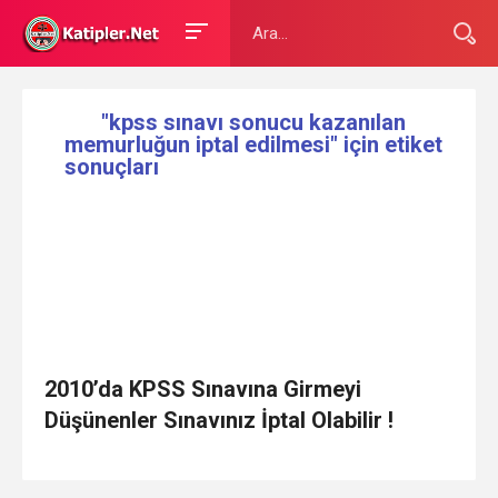
"kpss sınavı sonucu kazanılan
memurluğun iptal edilmesi" için etiket
sonuçları
2010’da KPSS Sınavına Girmeyi
Düşünenler Sınavınız İptal Olabilir !