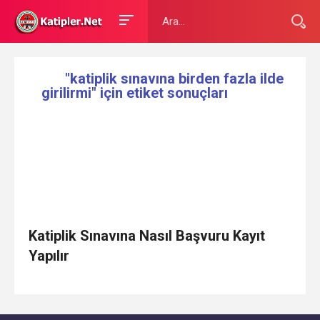
"katiplik sınavına birden fazla ilde
girilirmi" için etiket sonuçları
Katiplik Sınavına Nasıl Başvuru Kayıt
Yapılır