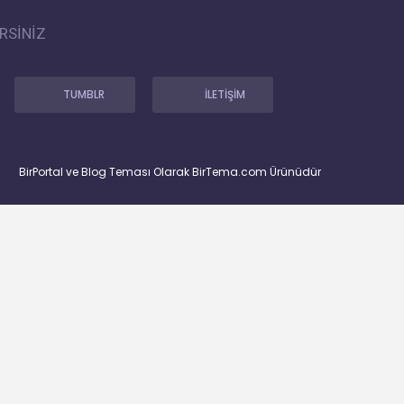
RSİNİZ
TUMBLR
İLETİŞİM
BirPortal ve Blog Teması Olarak BirTema.com Ürünüdür