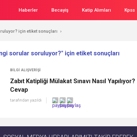
Haberler
Becayiş
Katip Alımları
Kpss
ruluyor? için etiket sonuçları
›
ngi sorular soruluyor?" için etiket sonuçları
BILGI ALIŞVERIŞI
Zabıt Katipliği Mülakat Sınavı Nasıl Yapılıyor?
Cevap
tarafından yazıldı