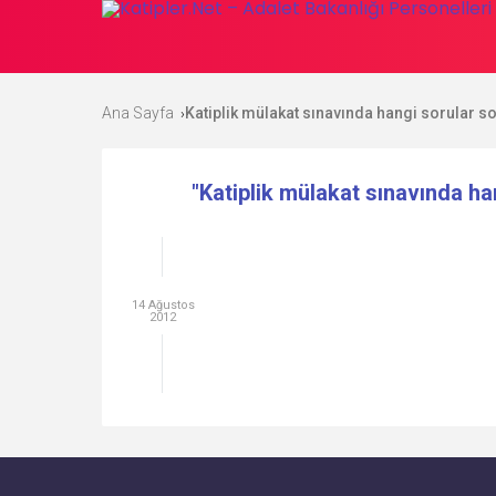
Ana Sayfa
Katiplik mülakat sınavında hangi sorular so
›
"Katiplik mülakat sınavında ha
14 Ağustos
2012