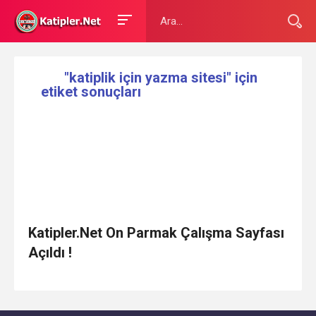
"katiplik için yazma sitesi" için
etiket sonuçları
Katipler.Net On Parmak Çalışma Sayfası
Açıldı !