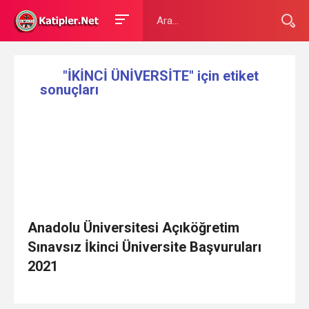
"İKİNCİ ÜNİVERSİTE" için etiket
sonuçları
Anadolu Üniversitesi Açıköğretim
Sınavsız İkinci Üniversite Başvuruları
2021