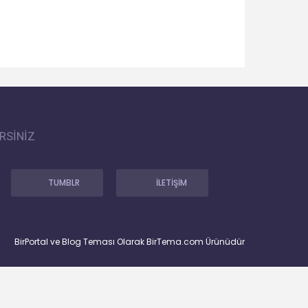
RSİNİZ
TUMBLR
İLETİŞİM
BirPortal ve Blog Teması Olarak BirTema.com Ürünüdür