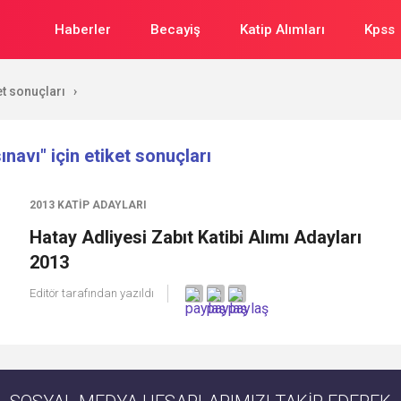
Haberler
Becayiş
Katip Alımları
Kpss
ket sonuçları
›
sınavı" için etiket sonuçları
2013 KATIP ADAYLARI
Hatay Adliyesi Zabıt Katibi Alımı Adayları
2013
Editör
tarafından yazıldı