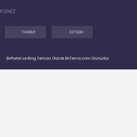
RSİNİZ
TUMBLR
İLETİŞİM
BirPortal ve Blog Teması Olarak BirTema.com Ürünüdür