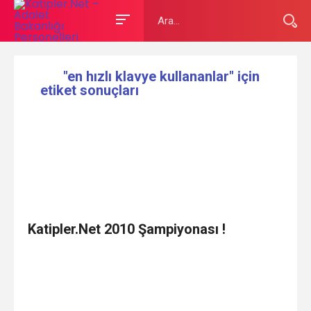
"en hızlı klavye kullananlar" için
etiket sonuçları
Katipler.Net 2010 Şampiyonası !