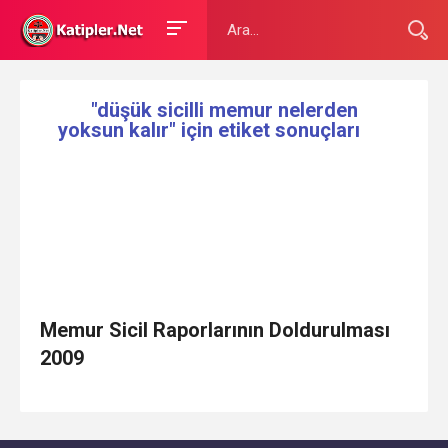
"düşük sicilli memur nelerden
yoksun kalır" için etiket sonuçları
Memur Sicil Raporlarının Doldurulması
2009