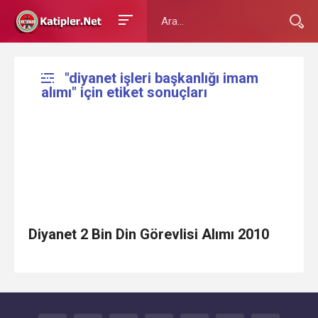
"diyanet işleri başkanlığı imam
alımı" için etiket sonuçları
Diyanet 2 Bin Din Görevlisi Alımı 2010