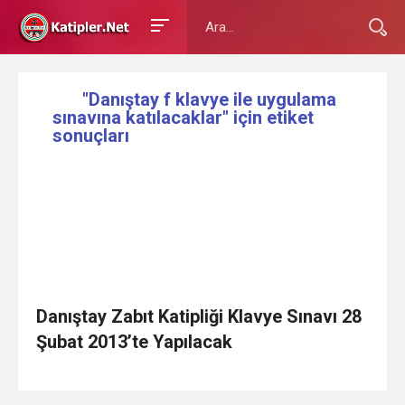
"Danıştay f klavye ile uygulama
sınavına katılacaklar" için etiket
sonuçları
Danıştay Zabıt Katipliği Klavye Sınavı 28
Şubat 2013’te Yapılacak