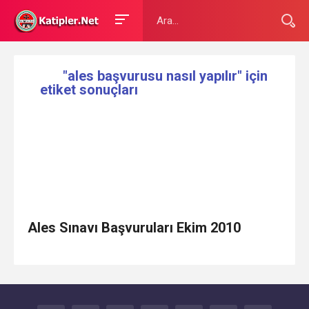
"ales başvurusu nasıl yapılır" için
etiket sonuçları
Ales Sınavı Başvuruları Ekim 2010