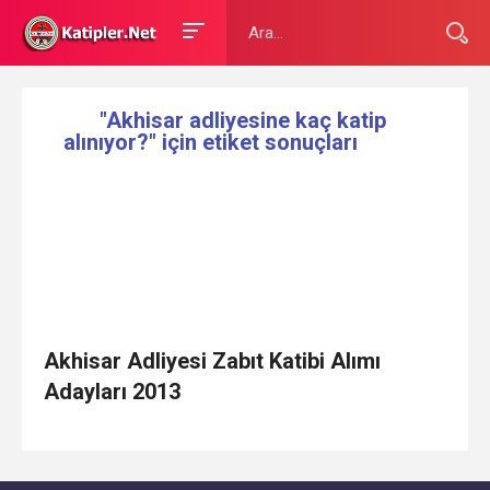
"Akhisar adliyesine kaç katip
alınıyor?" için etiket sonuçları
Akhisar Adliyesi Zabıt Katibi Alımı
Adayları 2013