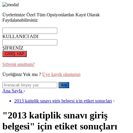
Üyelerimize Özel Tüm Opsiyonlardan Kayıt Olarak
Faydalanabilirsiniz
KULLANICI ADI
ŞİFRENİZ
GİRİŞ YAP
Şifremi unuttum?
Üyeliğiniz Yok mu ?
Üye kaydı oluşturun
Ana Sayfa
›
2013 katiplik sınavı giriş belgesi için etiket sonuçları
›
"2013 katiplik sınavı giriş
belgesi" için etiket sonuçları