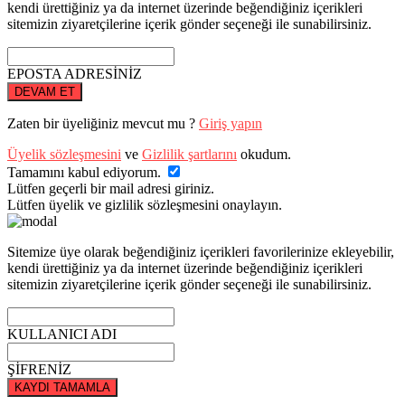
kendi ürettiğiniz ya da internet üzerinde beğendiğiniz içerikleri
sitemizin ziyaretçilerine içerik gönder seçeneği ile sunabilirsiniz.
EPOSTA ADRESİNİZ
DEVAM ET
Zaten bir üyeliğiniz mevcut mu ?
Giriş yapın
Üyelik sözleşmesini
ve
Gizlilik şartlarını
okudum.
Tamamını kabul ediyorum.
Lütfen geçerli bir mail adresi giriniz.
Lütfen üyelik ve gizlilik sözleşmesini onaylayın.
Sitemize üye olarak beğendiğiniz içerikleri favorilerinize ekleyebilir,
kendi ürettiğiniz ya da internet üzerinde beğendiğiniz içerikleri
sitemizin ziyaretçilerine içerik gönder seçeneği ile sunabilirsiniz.
KULLANICI ADI
ŞİFRENİZ
KAYDI TAMAMLA