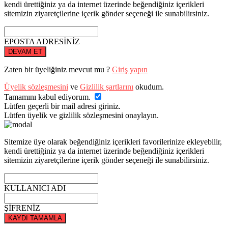
kendi ürettiğiniz ya da internet üzerinde beğendiğiniz içerikleri
sitemizin ziyaretçilerine içerik gönder seçeneği ile sunabilirsiniz.
EPOSTA ADRESİNİZ
DEVAM ET
Zaten bir üyeliğiniz mevcut mu ?
Giriş yapın
Üyelik sözleşmesini
ve
Gizlilik şartlarını
okudum.
Tamamını kabul ediyorum.
Lütfen geçerli bir mail adresi giriniz.
Lütfen üyelik ve gizlilik sözleşmesini onaylayın.
Sitemize üye olarak beğendiğiniz içerikleri favorilerinize ekleyebilir,
kendi ürettiğiniz ya da internet üzerinde beğendiğiniz içerikleri
sitemizin ziyaretçilerine içerik gönder seçeneği ile sunabilirsiniz.
KULLANICI ADI
ŞİFRENİZ
KAYDI TAMAMLA