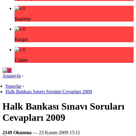
0
Şaşırmış
0
Kızgın
0
Üzgün
Anasayfa
›
Sınavlar
›
Halk Bankası Sınavı Soruları Cevapları 2009
Halk Bankası Sınavı Soruları
Cevapları 2009
2149 Okunma
— 23 Kasım 2009 15:11