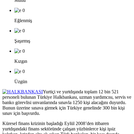
Mutlu
0
Eğlenmiş
0
Şaşırmış
0
Kızgın
0
Üzgün
Yurtiçi ve yurtdışında toplam 12 bin 521
personeli bulunan Türkiye Halkbankası, uzman yardımcısı, servis ve
banko görevlisi unvanlarında sınavla 1250 kişi alacağını duyurdu.
Bunun üzerine sınava girmek için Türkiye genelinde 300 bin kişi
sınav için başvurdu.
Küresel finans krizinin başladığı Eylül 2008’den itibaren
yurtdışındaki finans sektöründe çalışan yüzbinlerce kişi işsiz