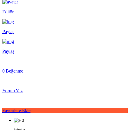
Editör
Paylaş
Paylaş
0 Beğenme
Yorum Yaz
Favorilere Ekle
0